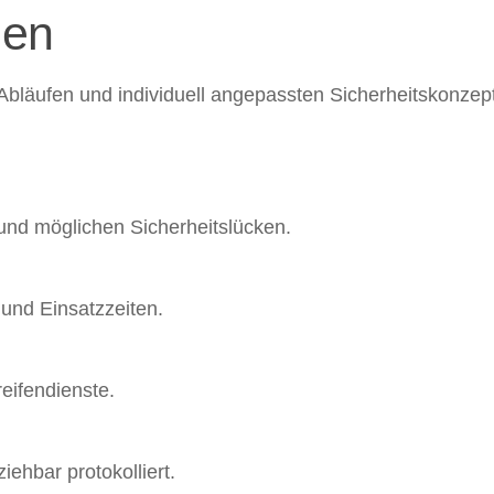
men
 Abläufen und individuell angepassten Sicherheitskonzep
n und möglichen Sicherheitslücken.
 und Einsatzzeiten.
eifendienste.
ehbar protokolliert.