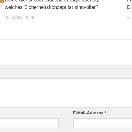
welches Sicherheitskonzept ist sinnvoller?
Di
15. MÄRZ 2026
15
E-Mail-Adresse
*