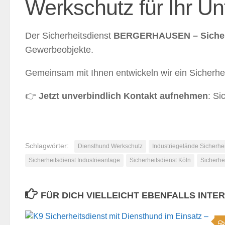
Werkschutz für Ihr U
Der Sicherheitsdienst
BERGERHAUSEN – Sicherh
Gewerbeobjekte.
Gemeinsam mit Ihnen entwickeln wir ein Sicherhei
👉
Jetzt unverbindlich Kontakt aufnehmen
: S
Schlagwörter:
Diensthund Werkschutz
Industriegelände Sicherhei
Sicherheitsdienst Industrieanlage
Sicherheitsdienst Köln
Sicherhe
FÜR DICH VIELLEICHT EBENFALLS INTE