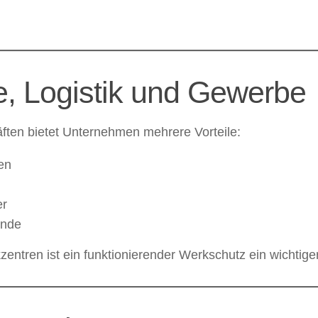
ie, Logistik und Gewerbe
äften bietet Unternehmen mehrere Vorteile:
en
er
ände
zentren ist ein funktionierender Werkschutz ein wichtig