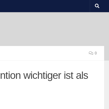
0
ion wichtiger ist als