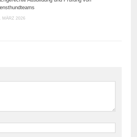
ensthundteams
. MÄRZ 2026