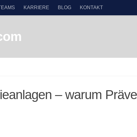
TEAMS
KARRIERE
BLOG
KONTAKT
ieanlagen – warum Prävent