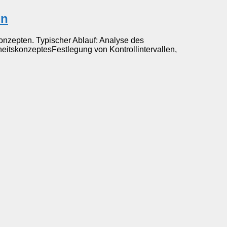
on
konzepten. Typischer Ablauf: Analyse des
heitskonzeptesFestlegung von Kontrollintervallen,