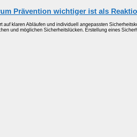
um Prävention wichtiger ist als Reakti
t auf klaren Abläufen und individuell angepassten Sicherheits
ichen und möglichen Sicherheitslücken. Erstellung eines Sicher