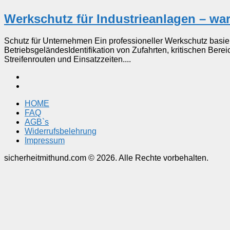
Werkschutz für Industrieanlagen – war
Schutz für Unternehmen Ein professioneller Werkschutz basier
BetriebsgeländesIdentifikation von Zufahrten, kritischen Bere
Streifenrouten und Einsatzzeiten....
HOME
FAQ
AGB`s
Widerrufsbelehrung
Impressum
sicherheitmithund.com © 2026. Alle Rechte vorbehalten.