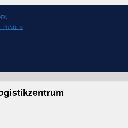
DEN
NSTHUNDEN
ogistikzentrum