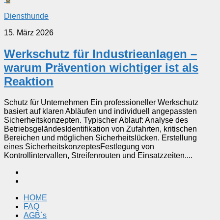
Diensthunde
15. März 2026
Werkschutz für Industrieanlagen –
warum Prävention wichtiger ist als
Reaktion
Schutz für Unternehmen Ein professioneller Werkschutz
basiert auf klaren Abläufen und individuell angepassten
Sicherheitskonzepten. Typischer Ablauf: Analyse des
BetriebsgeländesIdentifikation von Zufahrten, kritischen
Bereichen und möglichen Sicherheitslücken. Erstellung
eines SicherheitskonzeptesFestlegung von
Kontrollintervallen, Streifenrouten und Einsatzzeiten....
HOME
FAQ
AGB`s