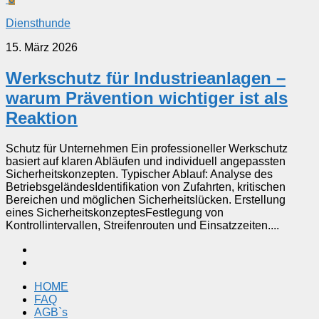
Diensthunde
15. März 2026
Werkschutz für Industrieanlagen –
warum Prävention wichtiger ist als
Reaktion
Schutz für Unternehmen Ein professioneller Werkschutz
basiert auf klaren Abläufen und individuell angepassten
Sicherheitskonzepten. Typischer Ablauf: Analyse des
BetriebsgeländesIdentifikation von Zufahrten, kritischen
Bereichen und möglichen Sicherheitslücken. Erstellung
eines SicherheitskonzeptesFestlegung von
Kontrollintervallen, Streifenrouten und Einsatzzeiten....
HOME
FAQ
AGB`s