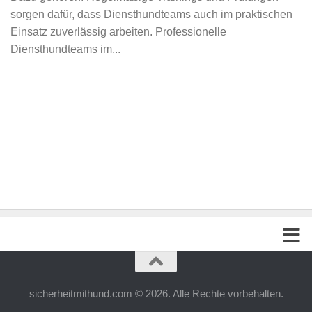
sorgen dafür, dass Diensthundteams auch im praktischen
Einsatz zuverlässig arbeiten. Professionelle
Diensthundteams im...
sicherheitmithund.com © 2026. Alle Rechte vorbehalten.