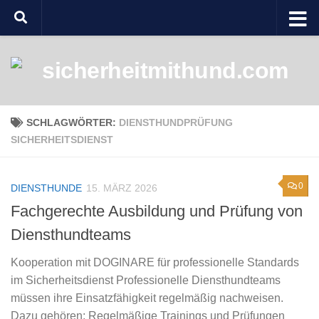
Zum Inhalt springen
SCHLAGWÖRTER:
DIENSTHUNDPRÜFUNG
SICHERHEITSDIENST
0
DIENSTHUNDE
15. MÄRZ 2026
Fachgerechte Ausbildung und Prüfung von
Diensthundteams
Kooperation mit DOGINARE für professionelle Standards
im Sicherheitsdienst Professionelle Diensthundteams
müssen ihre Einsatzfähigkeit regelmäßig nachweisen.
Dazu gehören: Regelmäßige Trainings und Prüfungen