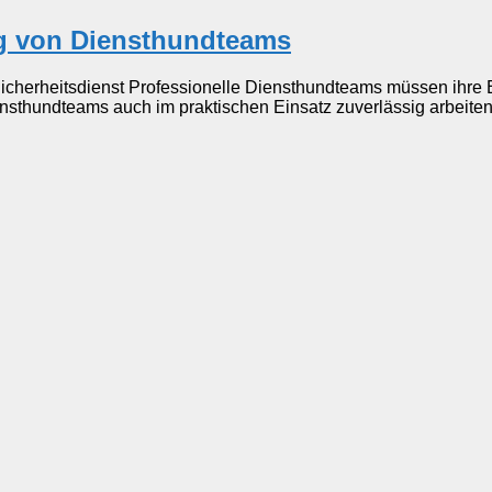
g von Diensthundteams
icherheitsdienst Professionelle Diensthundteams müssen ihre 
sthundteams auch im praktischen Einsatz zuverlässig arbeiten.