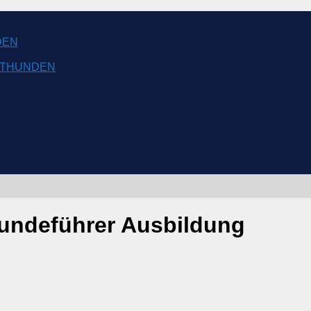
DEN
NSTHUNDEN
undeführer Ausbildung